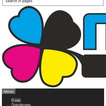
Search in pages
Меню
О нас
Портфолио